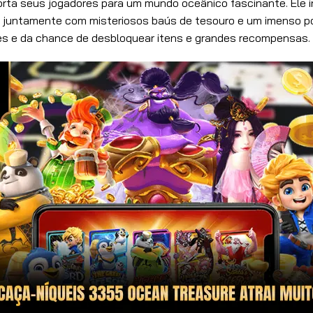
orta seus jogadores para um mundo oceânico fascinante. Ele 
a, juntamente com misteriosos baús de tesouro e um imenso po
s e da chance de desbloquear itens e grandes recompensas.