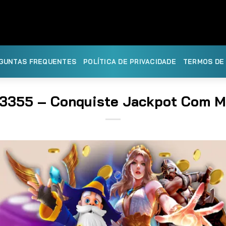
GUNTAS FREQUENTES
POLÍTICA DE PRIVACIDADE
TERMOS DE
3355 – Conquiste Jackpot Com Ma