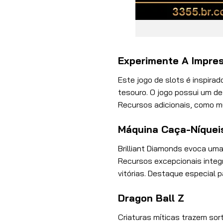
Experimente A Impre
Este jogo de slots é inspirad
tesouro. O jogo possui um de
Recursos adicionais, como m
Máquina Caça-Níquei
Brilliant Diamonds evoca uma
Recursos excepcionais integ
vitórias. Destaque especial p
Dragon Ball Z
Criaturas míticas trazem so