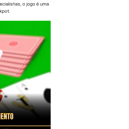
cialistas, o jogo é uma
kpot.