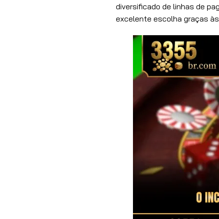
diversificado de linhas de 
excelente escolha graças às