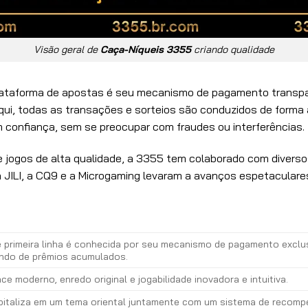
Visão geral de
Caça-Níqueis 3355
criando qualidade
 plataforma de apostas é seu mecanismo de pagamento trans
 Aqui, todas as transações e sorteios são conduzidos de forma 
 confiança, sem se preocupar com fraudes ou interferências.
e jogos de alta qualidade, a 3355 tem colaborado com divers
 a JILI, a CQ9 e a Microgaming levaram a avanços espetaculare
 primeira linha é conhecida por seu mecanismo de pagamento exclu
ndo de prêmios acumulados.
ce moderno, enredo original e jogabilidade inovadora e intuitiva.
pitaliza em um tema oriental juntamente com um sistema de recom