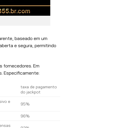
parente, baseado em um
aberta e segura, permitindo
os fornecedores. Em
s. Especificamente:
taxa de pagamento
do jackpot
sivo e
95%
96%
pensas