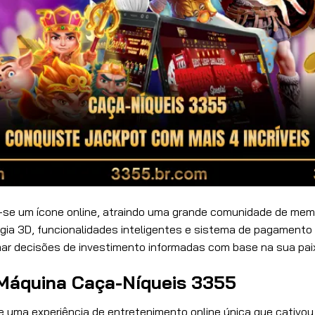
-se um ícone online, atraindo uma grande comunidade de mem
gia 3D, funcionalidades inteligentes e sistema de pagamento 
mar decisões de investimento informadas com base na sua pai
Máquina Caça-Níqueis 3355
 uma experiência de entretenimento online única que cativo