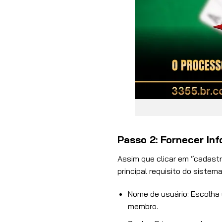
Passo 2: Fornecer In
Assim que clicar em “cadastra
principal requisito do siste
Nome de usuário: Escolha 
membro.