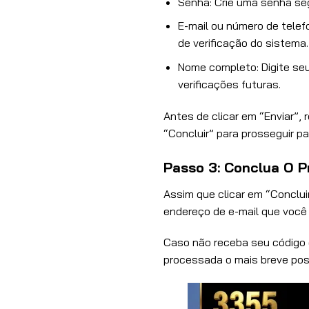
Senha: Crie uma senha seg
E-mail ou número de telef
de verificação do sistema.
Nome completo: Digite se
verificações futuras.
Antes de clicar em “Enviar”, 
“Concluir” para prosseguir pa
Passo 3: Conclua O 
Assim que clicar em “Conclui
endereço de e-mail que você 
Caso não receba seu código 
processada o mais breve poss