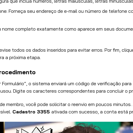
ura que inclua números, letras maiúsculas, letras minúsculas
one: Forneça seu endereço de e-mail ou número de telefone co
u nome completo exatamente como aparece em seus document
revise todos os dados inseridos para evitar erros. Por fim, cli
ra a próxima etapa.
Procedimento
r Formulário”, o sistema enviará um código de verificação par
usou. Digite os caracteres correspondentes para concluir o p
de membro, você pode solicitar o reenvio em poucos minutos.
ível.
Cadastro 3355
ativada com sucesso, a conta está pr