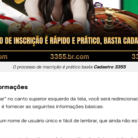
O processo de inscrição é prático basta
Cadastro 3355
formações
r” no canto superior esquerdo da tela, você será redirecionad
ma é fornecer as seguintes informações básicas:
um nome de usuário único e fácil de lembrar, que ainda não e