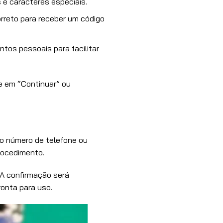
 e caracteres especiais.
rreto para receber um código
os pessoais para facilitar
que em “Continuar” ou
a o número de telefone ou
rocedimento.
 A confirmação será
onta para uso.