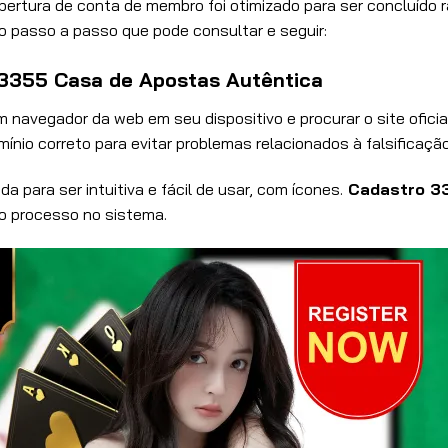
ertura de conta de membro foi otimizado para ser concluído 
o passo a passo que pode consultar e seguir:
 3355 Casa de Apostas Autêntica
m navegador da web em seu dispositivo e procurar o site oficia
ínio correto para evitar problemas relacionados à falsificação
ada para ser intuitiva e fácil de usar, com ícones.
Cadastro 3
r o processo no sistema.