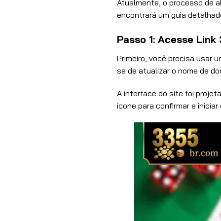
Atualmente, o processo de ab
encontrará um guia detalhad
Passo 1: Acesse Link
Primeiro, você precisa usar u
se de atualizar o nome de dom
A interface do site foi projet
ícone para confirmar e inicia