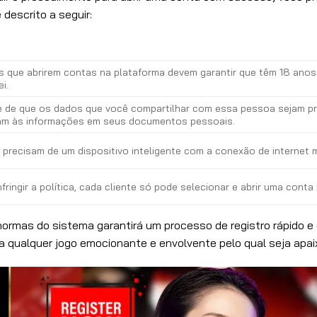
descrito a seguir:
s que abrirem contas na plataforma devem garantir que têm 18 anos
ei.
se de que os dados que você compartilhar com essa pessoa sejam p
m às informações em seus documentos pessoais.
recisam de um dispositivo inteligente com a conexão de internet m
infringir a política, cada cliente só pode selecionar e abrir uma conta
ormas do sistema garantirá um processo de registro rápido e e
a qualquer jogo emocionante e envolvente pelo qual seja apai