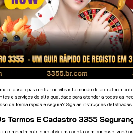
rimeiro passo para entrar no vibrante mundo do entretenimento
tes e serviços de alta qualidade para atender a todas as n
esso de forma rápida e segura? Siga as instruções detalhadas
Os Termos E Cadastro 3355 Seguran
uir o procedimento para abrir uma conta com sucesso, você p