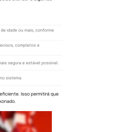
 de idade ou mais, conforme
recisos, completos e
ais segura e estável possível.
 no sistema.
ficiente. Isso permitirá que
xonado.