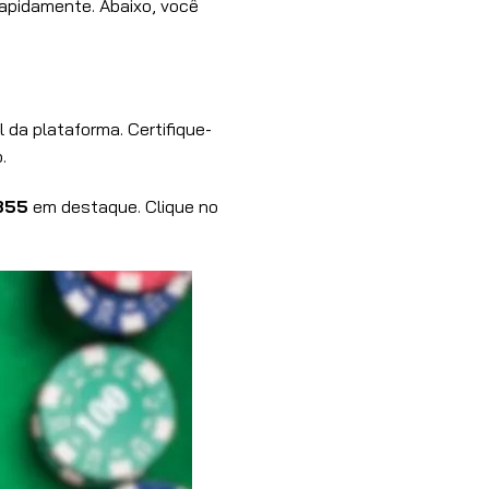
rapidamente. Abaixo, você
l da plataforma. Certifique-
.
355
em destaque. Clique no