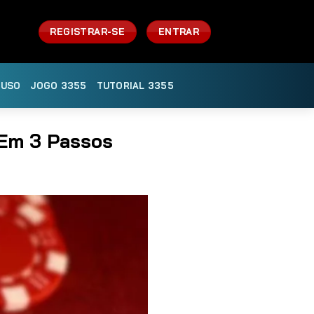
REGISTRAR-SE
ENTRAR
 USO
JOGO 3355
TUTORIAL 3355
 Em 3 Passos