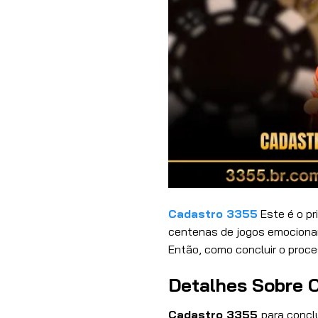
Cadastro 3355
Este é o p
centenas de jogos emocionan
Então, como concluir o proc
Detalhes Sobre 
Cadastro 3355
para concl