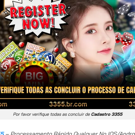
Por favor verifique todas as concluir de
Cadastro 3355
55
– Processamento Rápido Qualquer No IOS/Andro