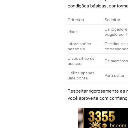
condições básicas, conforme 
Criterios
Solicitar
Os jogadore
Idade
exigido por l
Informações
Certifique-
pessoais
corresponda
Dispositivo de
Os membros p
acesso
Utilize apenas
Para evitar 
uma conta.
Respeitar rigorosamente as n
você aproveite com confianç