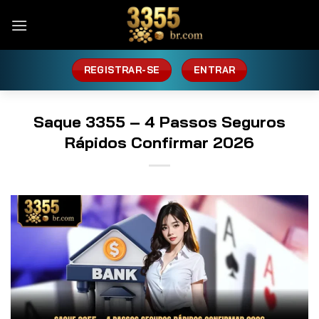
Skip
to
content
REGISTRAR-SE
ENTRAR
Saque 3355 – 4 Passos Seguros
Rápidos Confirmar 2026