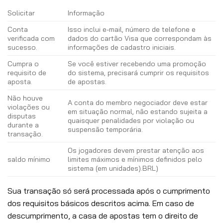
Solicitar
Informação
Conta
Isso inclui e-mail, número de telefone e
verificada com
dados do cartão Visa que correspondam às
sucesso.
informações de cadastro iniciais.
Cumpra o
Se você estiver recebendo uma promoção
requisito de
do sistema, precisará cumprir os requisitos
aposta.
de apostas.
Não houve
A conta do membro negociador deve estar
violações ou
em situação normal, não estando sujeita a
disputas
quaisquer penalidades por violação ou
durante a
suspensão temporária.
transação.
Os jogadores devem prestar atenção aos
saldo mínimo
limites máximos e mínimos definidos pelo
sistema (em unidades).
BRL)
Sua transação só será processada após o cumprimento
dos requisitos básicos descritos acima. Em caso de
descumprimento, a casa de apostas tem o direito de